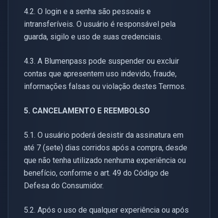
4.2. O login e a senha são pessoais e
intransferíveis. O usuário é responsável pela
guarda, sigilo e uso de suas credenciais.
4.3. A Blumenpass pode suspender ou excluir
contas que apresentem uso indevido, fraude,
informações falsas ou violação destes Termos.
5. CANCELAMENTO E REEMBOLSO
5.1. O usuário poderá desistir da assinatura em
até 7 (sete) dias corridos após a compra, desde
que não tenha utilizado nenhuma experiência ou
benefício, conforme o art. 49 do Código de
Defesa do Consumidor.
5.2. Após o uso de qualquer experiência ou após