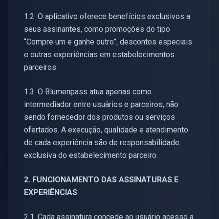
1.2. O aplicativo oferece benefícios exclusivos a
seus assinantes, como promoções do tipo
“Compre um e ganhe outro”, descontos especiais
e outras experiências em estabelecimentos
parceiros.
1.3. O Blumenpass atua apenas como
intermediador entre usuários e parceiros, não
sendo fornecedor dos produtos ou serviços
ofertados. A execução, qualidade e atendimento
de cada experiência são de responsabilidade
exclusiva do estabelecimento parceiro.
2. FUNCIONAMENTO DAS ASSINATURAS E
EXPERIÊNCIAS
2.1. Cada assinatura concede ao usuário acesso a