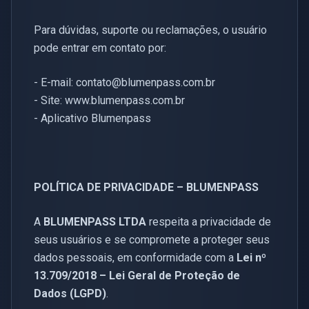
Para dúvidas, suporte ou reclamações, o usuário
pode entrar em contato por:
- E-mail:
contato@blumenpass.com.br
- Site: www.blumenpass.com.br
- Aplicativo Blumenpass
POLÍTICA DE PRIVACIDADE – BLUMENPASS
A
BLUMENPASS LTDA
respeita a privacidade de
seus usuários e se compromete a proteger seus
dados pessoais, em conformidade com a
Lei nº
13.709/2018 – Lei Geral de Proteção de
Dados (LGPD)
.