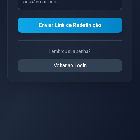
Enviar Link de Redefinição
Lembrou sua senha?
Voltar ao Login