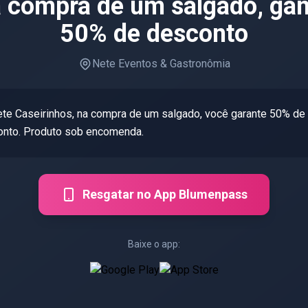
 compra de um salgado, ga
50% de desconto
Nete Eventos & Gastronômia
te Caseirinhos, na compra de um salgado, você garante 50% de
nto. Produto sob encomenda.
Resgatar no App Blumenpass
Baixe o app: