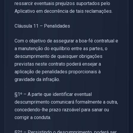
ressarcir eventuais prejuízos suportados pelo
Aplicativo em decorrência de tais reclamações.
Cláusula 11 – Penalidades
Com o objetivo de assegurar a boa-fé contratual e
a manutenção do equilíbrio entre as partes, o
descumprimento de quaisquer obrigações
previstas neste contrato poderá ensejar a
aplicação de penalidades proporcionais à
gravidade da infração.
§1º – A parte que identificar eventual
descumprimento comunicará formalmente a outra,
concedendo-lhe prazo razoável para sanar ou
corrigir a conduta.
§2º – Persistindo o descumprimento, poderá ser