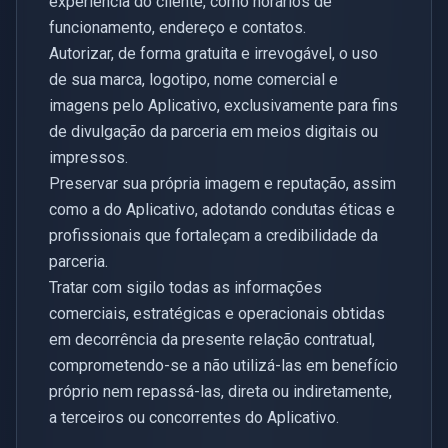
experiência do cliente, como horários de
funcionamento, endereço e contatos.
Autorizar, de forma gratuita e irrevogável, o uso
de sua marca, logotipo, nome comercial e
imagens pelo Aplicativo, exclusivamente para fins
de divulgação da parceria em meios digitais ou
impressos.
Preservar sua própria imagem e reputação, assim
como a do Aplicativo, adotando condutas éticas e
profissionais que fortaleçam a credibilidade da
parceria.
Tratar com sigilo todas as informações
comerciais, estratégicas e operacionais obtidas
em decorrência da presente relação contratual,
comprometendo-se a não utilizá-las em benefício
próprio nem repassá-las, direta ou indiretamente,
a terceiros ou concorrentes do Aplicativo.