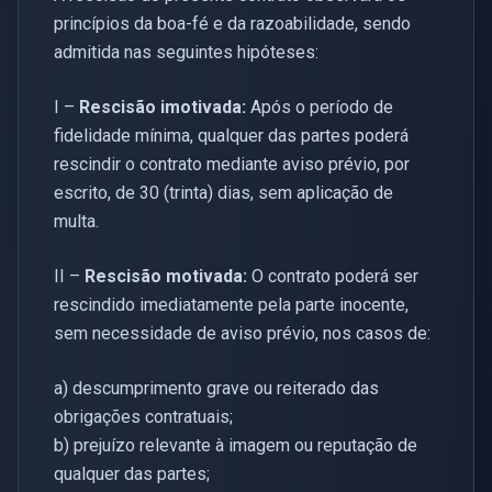
princípios da boa-fé e da razoabilidade, sendo
admitida nas seguintes hipóteses:
I –
Rescisão imotivada:
Após o período de
fidelidade mínima, qualquer das partes poderá
rescindir o contrato mediante aviso prévio, por
escrito, de 30 (trinta) dias, sem aplicação de
multa.
II –
Rescisão motivada:
O contrato poderá ser
rescindido imediatamente pela parte inocente,
sem necessidade de aviso prévio, nos casos de:
a) descumprimento grave ou reiterado das
obrigações contratuais;
b) prejuízo relevante à imagem ou reputação de
qualquer das partes;