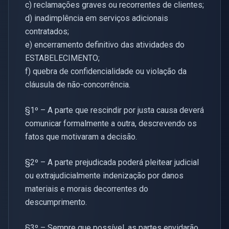
c) reclamações graves ou recorrentes de clientes;
d) inadimplência em serviços adicionais
contratados;
e) encerramento definitivo das atividades do
ESTABELECIMENTO;
f) quebra de confidencialidade ou violação da
cláusula de não-concorrência.
§1º – A parte que rescindir por justa causa deverá
comunicar formalmente a outra, descrevendo os
fatos que motivaram a decisão.
§2º – A parte prejudicada poderá pleitear judicial
ou extrajudicialmente indenização por danos
materiais e morais decorrentes do
descumprimento.
§3º – Sempre que possível, as partes envidarão